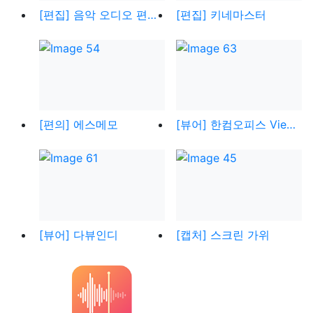
[편집] 음악 오디오 편집기
[편집] 키네마스터
[편의] 에스메모
[뷰어] 한컴오피스 Viewer
[뷰어] 다뷰인디
[캡처] 스크린 가위