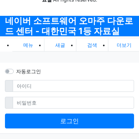
네이버 소프트웨어 오마주 다운로
드 센터 - 대한민국 1등 자료실
메뉴
새글
검색
더보기
자동로그인
필수
아이디
필수
비밀번호
로그인