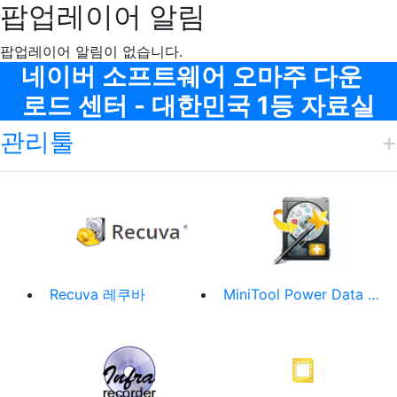
팝업레이어 알림
팝업레이어 알림이 없습니다.
메뉴
네이버 소프트웨어 오마주 다운
로드 센터 - 대한민국 1등 자료실
관리툴
Recuva 레쿠바
MiniTool Power Data Recovery