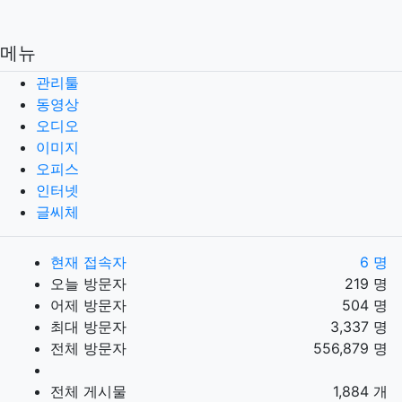
메뉴
관리툴
동영상
오디오
이미지
오피스
인터넷
글씨체
현재 접속자
6 명
오늘 방문자
219 명
어제 방문자
504 명
최대 방문자
3,337 명
전체 방문자
556,879 명
전체 게시물
1,884 개