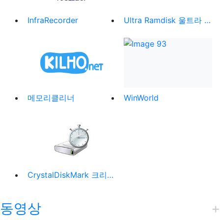
InfraRecorder
Ultra Ramdisk 울트라 램디스크
메모리클리너
WinWorld
CrystalDiskMark 크리스탈디스크마크
동영상