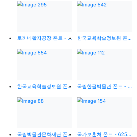
토끼네활자공장 폰트 - HS봄바람체 3.0
한국교육학술정보원 폰트 - 학교안심 운동장
한국교육학술정보원 폰트 - 학교안심 몽글몽글
국립한글박물관 폰트 - 덕온공주옛체
국립박물관문화재단 폰트 - 박물관문화재단클래식
국가보훈처 폰트 - 62570체