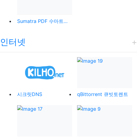
Sumatra PDF 수마트라 PDF
인터넷
시크릿DNS
qBittorrent 큐빗토렌트