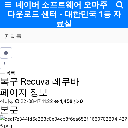
메뉴
네이버 소프트웨어 오마주
다운로드 센터 - 대한민국 1등 자
료실
관리툴
목록
복구
Recuva 레쿠바
페이지 정보
센터장
22-08-17 11:22
1,456
0
본문