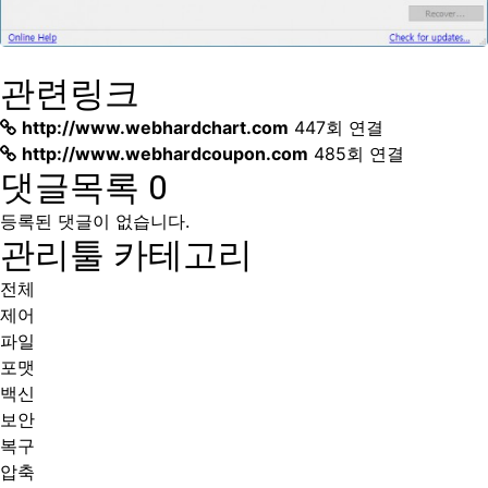
관련링크
http://www.webhardchart.com
447회 연결
http://www.webhardcoupon.com
485회 연결
댓글목록
0
등록된 댓글이 없습니다.
관리툴 카테고리
전체
제어
파일
포맷
백신
보안
복구
압축