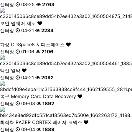
센터장
08-25
2763
보안
멀웨어 제로
센터장
04-21
2234
가상
CDSpace8 시디스페이스
센터장
01-06
2106
백신
알약
센터장
04-21
2092
복구
Memory Card Data Recovery
센터장
09-03
1892
최적화
RAZER CORTEX 레이저 코덱스
센터장
09-04
1889