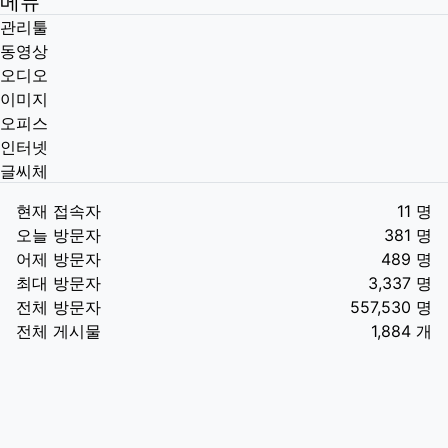
메뉴
관리툴
동영상
오디오
이미지
오피스
인터넷
글씨체
현재 접속자
11 명
오늘 방문자
381 명
어제 방문자
489 명
최대 방문자
3,337 명
전체 방문자
557,530 명
전체 게시물
1,884 개