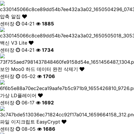
압축
알집
센터장
04-21
1885
백신
V3 Lite
센터장
04-21
1734
보안
Moo0 하드 데이터 완전 삭제기
센터장
05-02
1706
가상
LD플레이어
센터장
06-17
1692
파일
이지크립트 EasyCrypt
센터장
08-05
1686