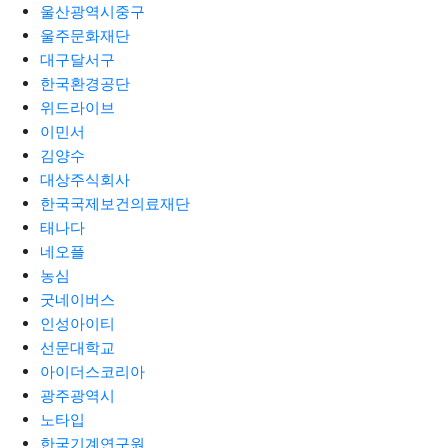
울산광역시중구
울주문화재단
대구달서구
한국환경공단
위드라이브
이민서
김양수
대상주식회사
한국국제보건의료재단
태나다
네오플
농심
굿네이버스
인성아이티
선문대학교
아이더스코리아
광주광역시
노타입
한국기계연구원