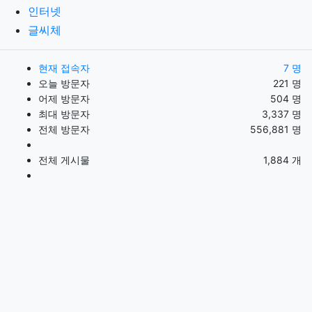
인터넷
글씨체
현재 접속자
7 명
오늘 방문자
221 명
어제 방문자
504 명
최대 방문자
3,337 명
전체 방문자
556,881 명
전체 게시물
1,884 개