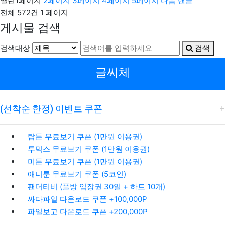
열린
1
페이지
2
페이지
3
페이지
4
페이지
5
페이지
다음
맨끝
전체 572건
1 페이지
게시물 검색
검색대상
검색
글씨체
(선착순 한정) 이벤트 쿠폰
탑툰 무료보기 쿠폰 (1만원 이용권)
투믹스 무료보기 쿠폰 (1만원 이용권)
미툰 무료보기 쿠폰 (1만원 이용권)
애니툰 무료보기 쿠폰 (5코인)
팬더티비 (풀방 입장권 30일 + 하트 10개)
싸다파일 다운로드 쿠폰 +100,000P
파일보고 다운로드 쿠폰 +200,000P