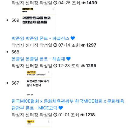
작성자
센터장
작성일
04-25
조회
1439
569
박준영
박준영 폰트 - 파셜산스
작성자
센터장
작성일
07-14
조회
1297
568
온글잎
온글잎 폰트 - 해솜체
작성자
센터장
작성일
12-23
조회
1285
567
한국MICE협회 x 문화체육관광부
한국MICE협회 x 문화체육
관광부 폰트 - MICE고딕
작성자
센터장
작성일
01-01
조회
1218