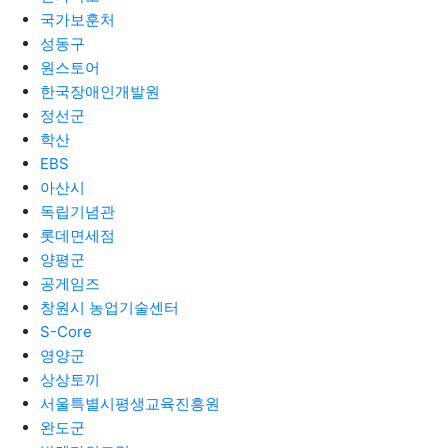
국가보훈처
성동구
원스토어
한국장애인개발원
정선군
학산
EBS
아산시
독립기념관
롯데면세점
양평군
공게임즈
창원시 농업기술센터
S-Core
영양군
상상토끼
서울특별시평생교육진흥원
완도군