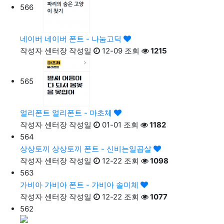
566
네이버
네이버 폰트 - 나눔고딕
작성자
센터장
작성일
12-09
조회
1215
565
얼리폰트
얼리폰트 - 마초체
작성자
센터장
작성일
01-01
조회
1182
564
상상토끼
상상토끼 폰트 - 신비는일곱살
작성자
센터장
작성일
12-22
조회
1098
563
가비아
가비아 폰트 - 가비아 솔미체
작성자
센터장
작성일
12-22
조회
1077
562