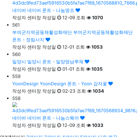
네이버
네이버 폰트 - 나눔명조
작성자
센터장
작성일
12-09
조회
1070
561
부여군지역공동체활성화재단
부여군지역공동체활성화재단
폰트 - 정림사지
작성자
센터장
작성일
12-01
조회
1053
560
밀양시
밀양시 폰트 - 밀양영남루체
작성자
센터장
작성일
01-01
조회
1035
559
YoonDesign
YoonDesign 폰트 - Yoon 감자꽃
작성자
센터장
작성일
02-23
조회
1034
558
네이버
네이버 폰트 - 나눔스퀘어
작성자
센터장
작성일
12-09
조회
1033