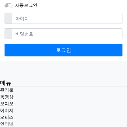
자동로그인
필수
아이디
필수
비밀번호
로그인
메뉴
관리툴
동영상
오디오
이미지
오피스
인터넷