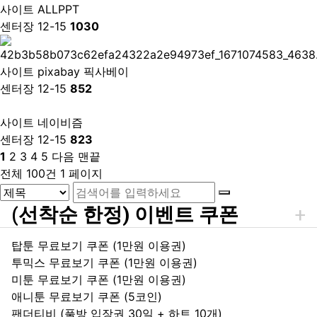
사이트
ALLPPT
센터장
12-15
1030
사이트
pixabay 픽사베이
센터장
12-15
852
사이트
네이비즘
센터장
12-15
823
1
2
3
4
5
다음
맨끝
전체 100건
1 페이지
(선착순 한정) 이벤트 쿠폰
탑툰 무료보기 쿠폰 (1만원 이용권)
투믹스 무료보기 쿠폰 (1만원 이용권)
미툰 무료보기 쿠폰 (1만원 이용권)
애니툰 무료보기 쿠폰 (5코인)
팬더티비 (풀방 입장권 30일 + 하트 10개)